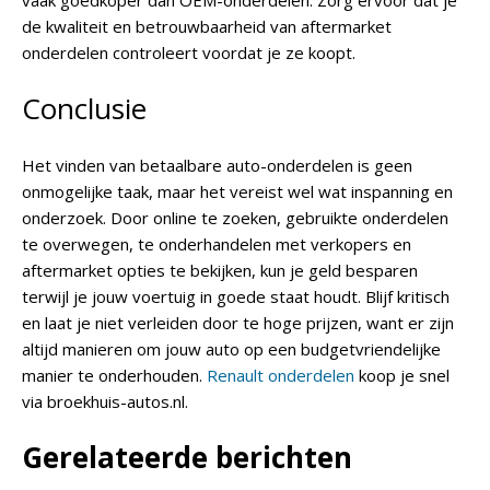
vaak goedkoper dan OEM-onderdelen. Zorg ervoor dat je
de kwaliteit en betrouwbaarheid van aftermarket
onderdelen controleert voordat je ze koopt.
Conclusie
Het vinden van betaalbare auto-onderdelen is geen
onmogelijke taak, maar het vereist wel wat inspanning en
onderzoek. Door online te zoeken, gebruikte onderdelen
te overwegen, te onderhandelen met verkopers en
aftermarket opties te bekijken, kun je geld besparen
terwijl je jouw voertuig in goede staat houdt. Blijf kritisch
en laat je niet verleiden door te hoge prijzen, want er zijn
altijd manieren om jouw auto op een budgetvriendelijke
manier te onderhouden.
Renault onderdelen
koop je snel
via broekhuis-autos.nl.
Gerelateerde berichten