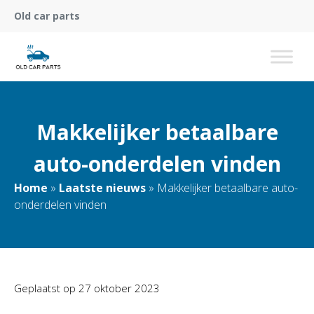
Old car parts
Makkelijker betaalbare
auto-onderdelen vinden
Home
»
Laatste nieuws
»
Makkelijker betaalbare auto-
onderdelen vinden
Geplaatst op
27 oktober 2023