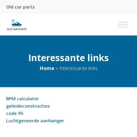
Old car parts
Interessante links
Home
»
Interessante links
BPM calculator
geleideconstructies
code 95
Luchtgeveerde aanhanger