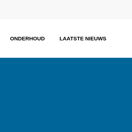
ONDERHOUD
LAATSTE NIEUWS
ONZE PARTNERS
CONTACT