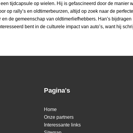
een tijdcapsule op wielen. Hij is gefascineerd door de manier w
or op rally’s en oldtimerbeurzen, altijd op zoek naar de perfecte
or en de gemeenschap van oldtimerliefhebbers. Han’s bijdragen b
eresseerd bent in de culturele impact van auto’s, want hij schrijf
Pagina's
Home
Onze partners
Interessante links
Sitemap