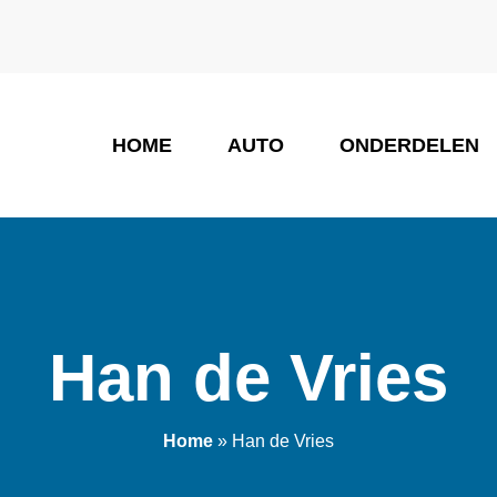
HOME
AUTO
ONDERDELEN
ONS TEAM
Han de Vries
Home
»
Han de Vries