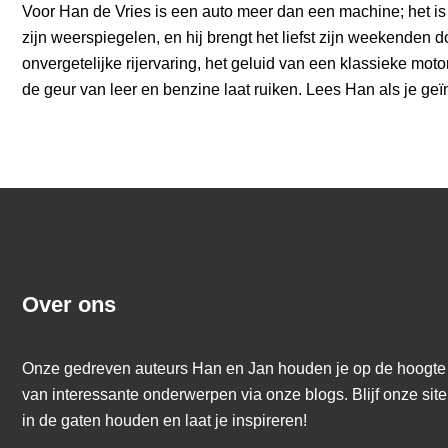
Voor Han de Vries is een auto meer dan een machine; het is 
zijn weerspiegelen, en hij brengt het liefst zijn weekenden do
onvergetelijke rijervaring, het geluid van een klassieke mot
de geur van leer en benzine laat ruiken. Lees Han als je geïnt
Over ons
Onze gedreven auteurs Han en Jan houden je op de hoogte
van interessante onderwerpen via onze blogs. Blijf onze site
in de gaten houden en laat je inspireren!